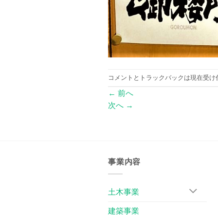
コメントとトラックバックは現在受け
←
前へ
次へ
→
事業内容
土木事業
建築事業