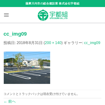
Skip
薩摩川内市の総合建設業 株式会社宇都組
to
content
cc_img09
投稿日:
2018年8月31日
(
200 × 140
) ギャラリー:
cc_img09
コメントとトラックバックは現在受け付けていません。
←
前へ