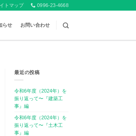
イトマップ
0996-23-4668
知らせ
お問い合わせ
最近の投稿
令和6年度（2024年）を
振り返って〜『建築工
事』編
令和6年度（2024年）を
振り返って〜『土木工
事』編