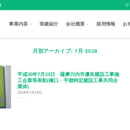
サ
組
事業内容
実績紹介
会社概要
採用情報
お
月別アーカイブ:
7月 2018
平成30年7月23日 薩摩川内市優良建設工事施
工企業等表彰(橋口・宇都特定建設工事共同企
業体)
2018年7月24日