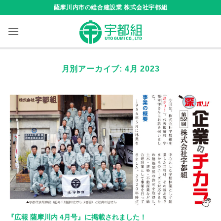
Skip
薩摩川内市の総合建設業 株式会社宇都組
to
content
月別アーカイブ:
4月 2023
『広報 薩摩川内 4月号』に掲載されました！