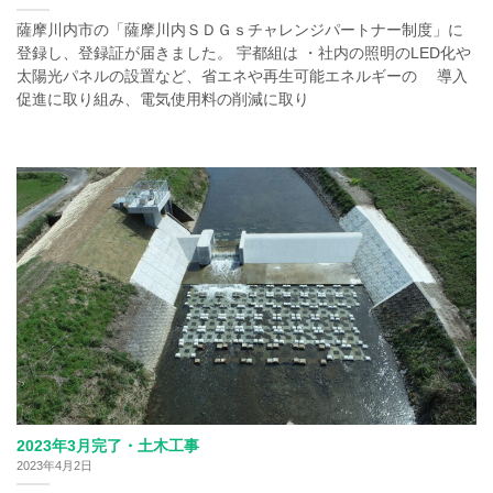
薩摩川内市の「薩摩川内ＳＤＧｓチャレンジパートナー制度」に
登録し、登録証が届きました。 宇都組は ・社内の照明のLED化や
太陽光パネルの設置など、省エネや再生可能エネルギーの 導入
促進に取り組み、電気使用料の削減に取り
2023年3月完了・土木工事
2023年4月2日