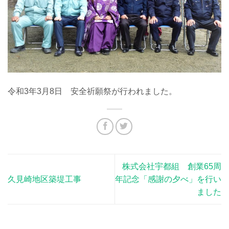
令和3年3月8日 安全祈願祭が行われました。
株式会社宇都組 創業65周
久見崎地区築堤工事
年記念「感謝の夕べ」を行い
ました